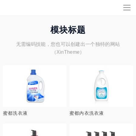
模块标题
无需编码技能，您也可以创建出一个独特的网站
（XinTheme）
蜜都洗衣液
蜜都内衣洗衣液