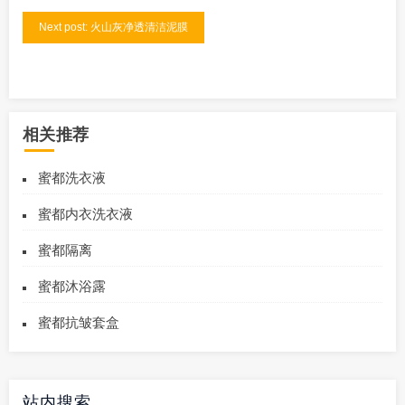
Next post: 火山灰净透清洁泥膜
相关推荐
蜜都洗衣液
蜜都内衣洗衣液
蜜都隔离
蜜都沐浴露
蜜都抗皱套盒
站内搜索