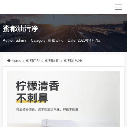
蜜都油污净
Author: admin
Category:
蜜都日化
Date: 2020年4月7日
Home
»
蜜都产品
»
蜜都日化
»
蜜都油污净